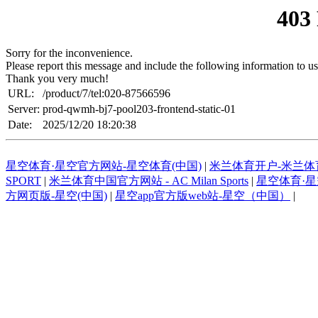
403
Sorry for the inconvenience.
Please report this message and include the following information to us
Thank you very much!
URL:
/product/7/tel:020-87566596
Server:
prod-qwmh-bj7-pool203-frontend-static-01
Date:
2025/12/20 18:20:38
星空体育·星空官方网站-星空体育(中国)
|
米兰体育开户-米兰体
SPORT
|
米兰体育中国官方网站 - AC Milan Sports
|
星空体育·星
方网页版-星空(中国)
|
星空app官方版web站-星空（中国）
|