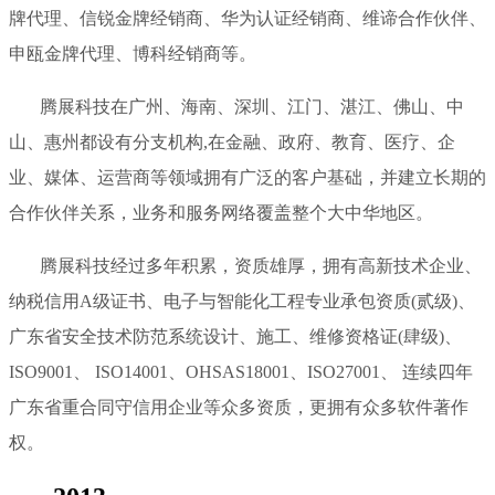
牌代理、信锐金牌经销商、华为认证经销商、维谛合作伙伴、
申瓯金牌代理、博科经销商等。
腾展科技在广州、海南、深圳、江门、湛江、佛山、中
山、惠州都设有分支机构,在金融、政府、教育、医疗、企
业、媒体、运营商等领域拥有广泛的客户基础，并建立长期的
合作伙伴关系，业务和服务网络覆盖整个大中华地区。
腾展科技经过多年积累，资质雄厚，拥有高新技术企业、
纳税信用A级证书、电子与智能化工程专业承包资质(贰级)、
广东省安全技术防范系统设计、施工、维修资格证(肆级)、
ISO9001、 ISO14001、OHSAS18001、ISO27001、 连续四年
广东省重合同守信用企业等众多资质，更拥有众多软件著作
权。