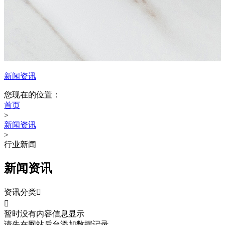
新闻资讯
您现在的位置：
首页
>
新闻资讯
>
行业新闻
新闻资讯
资讯分类


暂时没有内容信息显示
请先在网站后台添加数据记录。