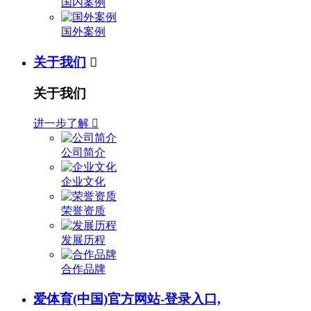
国内案例
国外案例
关于我们

关于我们
进一步了解

公司简介
企业文化
荣誉资质
发展历程
合作品牌
爱体育(中国)官方网站-登录入口,