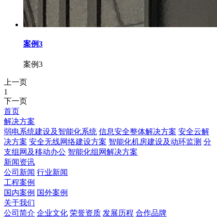
案例3
案例3
上一页
1
下一页
首页
解决方案
弱电系统建设及智能化系统
信息安全整体解决方案
安全云解
决方案
安全无线网络建设方案
智能化机房建设及动环监测
分
支组网及移动办公
智能化组网解决方案
新闻资讯
公司新闻
行业新闻
工程案例
国内案例
国外案例
关于我们
公司简介
企业文化
荣誉资质
发展历程
合作品牌