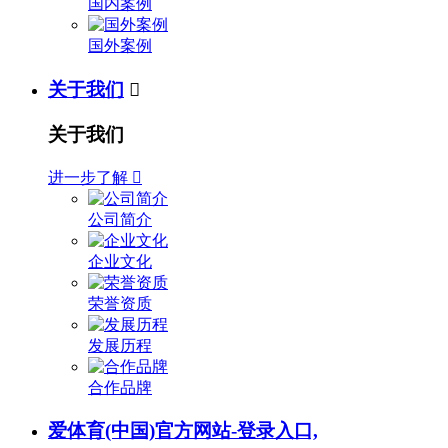
国内案例
国外案例
关于我们

关于我们
进一步了解

公司简介
企业文化
荣誉资质
发展历程
合作品牌
爱体育(中国)官方网站-登录入口,