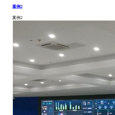
案例2
案例2